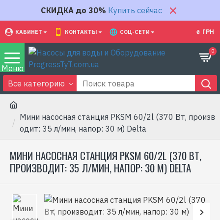
СКИДКА до 30%
Купить сейчас
₴
ГРН
КАБИНЕТ
КОНТАКТЫ
СОЦ-СЕТИ
0
Все категорию
Мини насосная станция PKSM 60/2l (370 Вт, произв
одит: 35 л/мин, напор: 30 м) Delta
МИНИ НАСОСНАЯ СТАНЦИЯ PKSM 60/2L (370 ВТ,
ПРОИЗВОДИТ: 35 Л/МИН, НАПОР: 30 М) DELTA