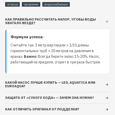
огород
орошение
водоснабжение
КАК ПРАВИЛЬНО РАССЧИТАТЬ НАПОР, ЧТОБЫ ВОДЫ
ХВАТАЛО ВЕЗДЕ?
Формула успеха:
Считайте так: 1 метр вертикали + 1/10 длины
горизонтальных труб + 20 метров на давление в
кранах.
Важно:
Всегда берите запас 15-20%. Насос,
работающий на пределе, сгорит в три раза быстрее.
КАКОЙ НАСОС ЛУЧШЕ КУПИТЬ — LEO, AQUATICA ИЛИ
EUROAQUA?
ЗАЩИТА ОТ «СУХОГО ХОДА» — ЗАЧЕМ ОНА НУЖНА?
Конструкция:
КАК ОТЛИЧИТЬ ОРИГИНАЛ ОТ ПОДДЕЛКИ?