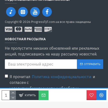
Copyright © 2026 ProgressTyT.com.ua все права защищены
НОВОСТНАЯ РАССЫЛКА
Не пропустите никаких обновлений или рекламных
акций, подписавшись на нашу рассылку новостей.
ОТПРАВИТЬ
Я прочитал
Политика конфиденциальности
и
согласен с
условиями безопасности и обработки
персональных данных
КУПИТЬ