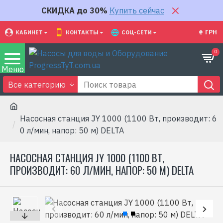
СКИДКА до 30%
Купить сейчас
₴
ГРН
КАБИНЕТ
КОНТАКТЫ
СОЦ-СЕТИ
0
Все категорию
Насосная станция JY 1000 (1100 Вт, производит: 6
0 л/мин, напор: 50 м) DELTA
НАСОСНАЯ СТАНЦИЯ JY 1000 (1100 ВТ,
ПРОИЗВОДИТ: 60 Л/МИН, НАПОР: 50 М) DELTA