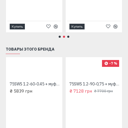
Купить
Купить
ТОВАРЫ ЭТОГО БРЕНДА
-7 %
75SWS 1.2-60-0.45 + муфта "Насосы плюс Оборудование"
75SWS 1.2-90-0,75 + муфта "Насосы плюс Оборудование"
₴ 5839 грн
₴ 7128 грн
₴ 7700 грн