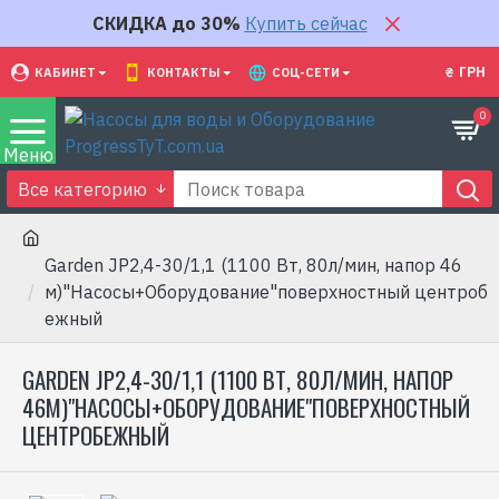
СКИДКА до 30%
Купить сейчас
₴
ГРН
КАБИНЕТ
КОНТАКТЫ
СОЦ-СЕТИ
0
Все категорию
Garden JP2,4-30/1,1 (1100 Вт, 80л/мин, напор 46
м)"Насосы+Оборудование"поверхностный центроб
ежный
GARDEN JP2,4-30/1,1 (1100 ВТ, 80Л/МИН, НАПОР
46М)"НАСОСЫ+ОБОРУДОВАНИЕ"ПОВЕРХНОСТНЫЙ
ЦЕНТРОБЕЖНЫЙ