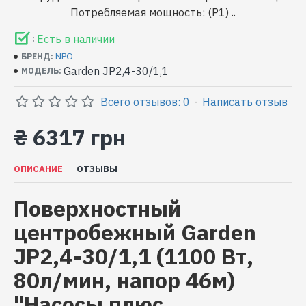
Потребляемая мощность: (P1) ..
Есть в наличии
:
NPO
БРЕНД:
Garden JP2,4-30/1,1
МОДЕЛЬ:
Всего отзывов: 0
-
Написать отзыв
₴ 6317 грн
ОПИСАНИЕ
ОТЗЫВЫ
Поверхностный
центробежный Garden
JP2,4-30/1,1 (1100 Вт,
80л/мин, напор 46м)
"Насосы плюс