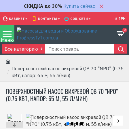
СКИДКА до 30%
Купить сейчас
₴
ГРН
КАБИНЕТ
КОНТАКТЫ
СОЦ-СЕТИ
0
Все категорию
Поверхностный насос вихревой QB 70 "NPO" (0.75
кВт, напор: 65 м, 55 л/мин)
ПОВЕРХНОСТНЫЙ НАСОС ВИХРЕВОЙ QB 70 "NPO"
(0.75 КВТ, НАПОР: 65 М, 55 Л/МИН)