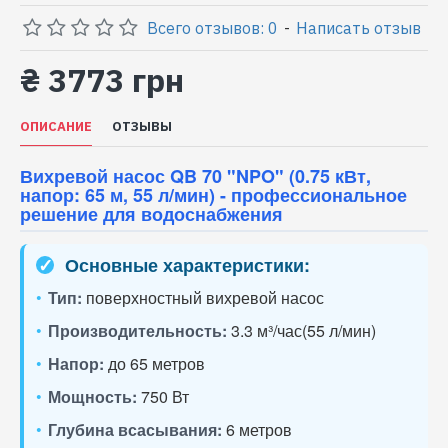
Всего отзывов: 0
-
Написать отзыв
₴ 3773 грн
ОПИСАНИЕ
ОТЗЫВЫ
Вихревой насос QB 70 "NPO" (0.75 кВт,
напор: 65 м, 55 л/мин) - профессиональное
решение для водоснабжения
✓
Основные характеристики:
•
Тип:
поверхностный вихревой насос
•
Производительность:
3.3 м³/час(55 л/мин)
•
Напор:
до 65 метров
•
Мощность:
750 Вт
•
Глубина всасывания:
6 метров