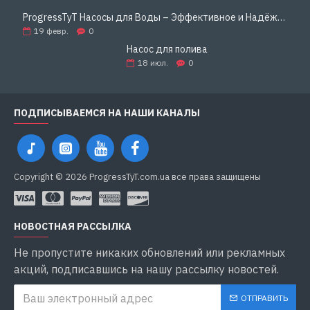
ProgressTyT Насосы для Воды – Эффективное и Надёжное Решение для Дома и Бизнеса
19
февр.
0
Насос для полива
18
июл.
0
ПОДПИСЫВАЕМСЯ НА НАШИ КАНАЛЫ
Copyright © 2026 ProgressTyT.com.ua все права защищены
НОВОСТНАЯ РАССЫЛКА
Не пропустите никаких обновлений или рекламных
акций, подписавшись на нашу рассылку новостей.
ОТПРАВИТЬ